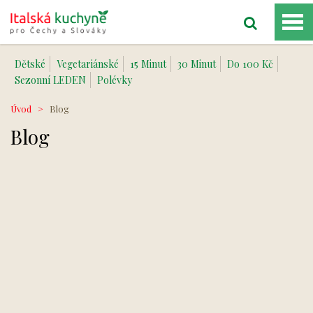
Dětské
Vegetariánské
15 Minut
30 Minut
Do 100 Kč
Sezonní LEDEN
Polévky
Úvod
>
Blog
Blog