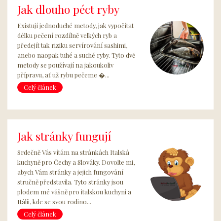
Jak dlouho péct ryby
Existují jednoduché metody, jak vypočítat
délku pečení rozdílně velkých ryb a
předejít tak riziku servírování sashimi,
anebo naopak tuhé a suché ryby. Tyto dvě
metody se používají na jakoukoliv
přípravu, ať už rybu pečeme �...
Celý článek
Jak stránky fungují
Srdečně Vás vítám na stránkách Italská
kuchyně pro Čechy a Slováky. Dovolte mi,
abych Vám stránky a jejich fungování
stručně představila. Tyto stránky jsou
plodem mé vášně pro italskou kuchyni a
Itálii, kde se svou rodino...
Celý článek