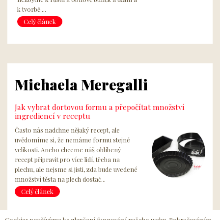
k tvorbě ...
Celý článek
Michaela Meregalli
Jak vybrat dortovou formu a přepočítat množství
ingrediencí v receptu
Často nás nadchne nějaký recept, ale
uvědomíme si, že nemáme formu stejné
velikosti. Anebo chceme náš oblíbený
recept připravit pro více lidí, třeba na
plechu, ale nejsme si jisti, zda bude uvedené
množství těsta na plech dostač...
Celý článek
Cookies používáme ke zlepšení fungování našeho webu. Pokračováním