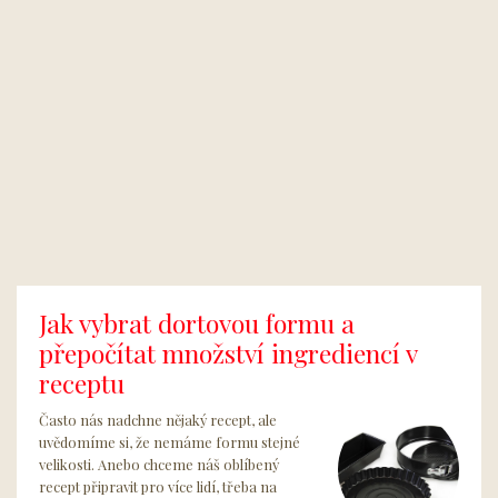
Jak vybrat dortovou formu a
přepočítat množství ingrediencí v
receptu
Často nás nadchne nějaký recept, ale
uvědomíme si, že nemáme formu stejné
velikosti. Anebo chceme náš oblíbený
recept připravit pro více lidí, třeba na