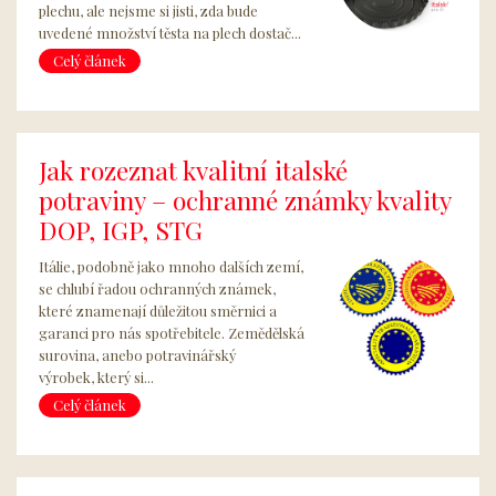
plechu, ale nejsme si jisti, zda bude
uvedené množství těsta na plech dostač...
Celý článek
Jak rozeznat kvalitní italské
potraviny – ochranné známky kvality
DOP, IGP, STG
Itálie, podobně jako mnoho dalších zemí,
se chlubí řadou ochranných známek,
které znamenají důležitou směrnici a
garanci pro nás spotřebitele. Zemědělská
surovina, anebo potravinářský
výrobek, který si...
Celý článek