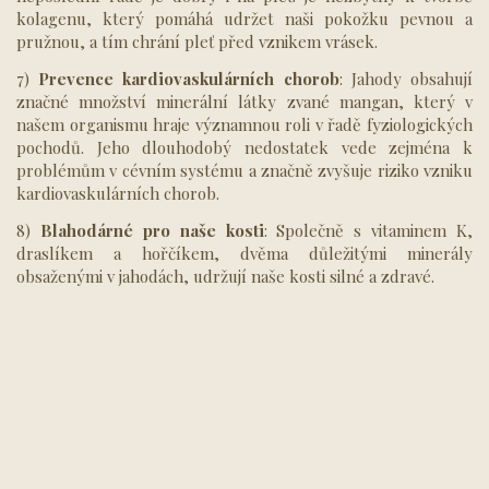
kolagenu, který pomáhá udržet naši pokožku pevnou a
pružnou, a tím chrání pleť před vznikem vrásek.
7)
Prevence kardiovaskulárních chorob
: Jahody obsahují
značné množství minerální látky zvané mangan, který v
našem organismu hraje významnou roli v řadě fyziologických
pochodů. Jeho dlouhodobý nedostatek vede zejména k
problémům v cévním systému a značně zvyšuje riziko vzniku
kardiovaskulárních chorob.
8)
Blahodárné pro naše kosti
: Společně s vitaminem K,
draslíkem a hořčíkem, dvěma důležitými minerály
obsaženými v jahodách, udržují naše kosti silné a zdravé.