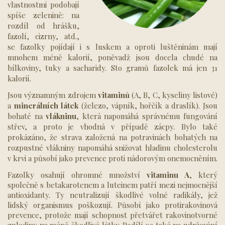
vlastnostmi podobají
spíše zelenině: na
rozdíl od hrášku,
fazolí, cizrny, atd.,
se fazolky pojídají i s luskem a oproti luštěninám mají
mnohem méně kalorií, poněvadž jsou docela chudé na
bílkoviny, tuky a sacharidy. Sto gramů fazolek má jen 31
kalorií.
Jsou významným zdrojem
vitaminů
(A, B, C, kyseliny listové)
a
minerálních látek
(železo, vápník, hořčík a draslík). Jsou
bohaté na
vlákninu
, která napomáhá správnému fungování
střev, a proto je vhodná v případě zácpy. Bylo také
prokázáno, že strava založená na potravinách bohatých na
rozpustné vlákniny napomáhá snižovat hladinu cholesterolu
v krvi a působí jako prevence proti nádorovým onemocněním.
Fazolky osahují ohromné množství
vitaminu A
, který
společně s betakarotenem a luteinem patří mezi nejmocnější
antioxidanty. Ty neutralizují škodlivé volné radikály, jež
lidský organismus poškozují. Působí jako protirakovinová
prevence, protože mají schopnost přetvářet rakovinotvorné