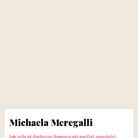
Michaela Meregalli
Jak vybrat dortovou formu a přepočítat množství