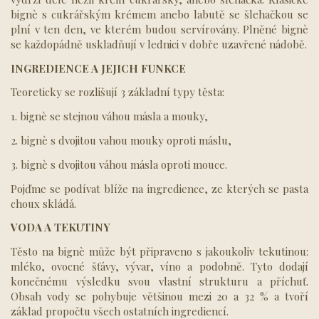
bignè s cukrářským krémem anebo labutě se šlehačkou se
plní v ten den, ve kterém budou servírovány. Plněné bignè
se každopádně uskladňují v lednici v dobře uzavřené nádobě.
INGREDIENCE A JEJICH FUNKCE
Teoreticky se rozlišují 3 základní typy těsta:
1. bignè se stejnou váhou másla a mouky,
2. bignè s dvojitou vahou mouky oproti máslu,
3. bignè s dvojitou váhou másla oproti mouce.
Pojďme se podívat blíže na ingredience, ze kterých se pasta
choux skládá.
VODA A TEKUTINY
Těsto na bignè může být připraveno s jakoukoliv tekutinou:
mléko, ovocné šťávy, vývar, víno a podobně. Tyto dodají
konečnému výsledku svou vlastní strukturu a příchuť.
Obsah vody se pohybuje většinou mezi 20 a 32 % a tvoří
základ propočtu všech ostatních ingrediencí.