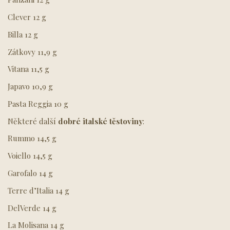
Clever 12 g
Billa 12 g
Zátkovy 11,9 g
Vitana 11,5 g
Japavo 10,9 g
Pasta Reggia 10 g
Některé další
dobré italské těstoviny
:
Rummo 14,5 g
Voiello 14,5 g
Garofalo 14 g
Terre d’Italia 14 g
DelVerde 14 g
La Molisana 14 g