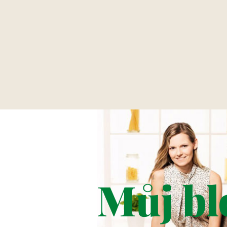
Můj bl