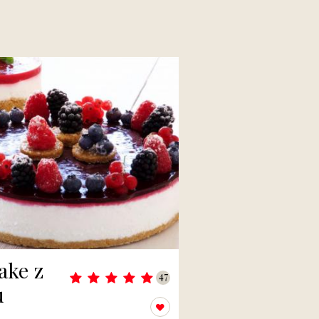
ake z
47
u
Přidat k oblíbeným