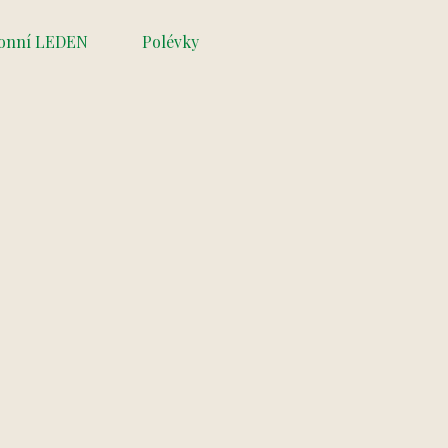
onní LEDEN
Polévky