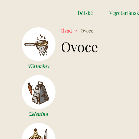
Dětské
Vegetariánsk
Úvod
>
Ovoce
Ovoce
Těstoviny
Zelenina