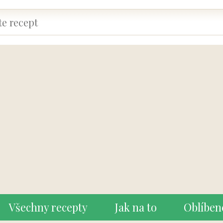
Všechny recepty
Jak na to
Oblíben