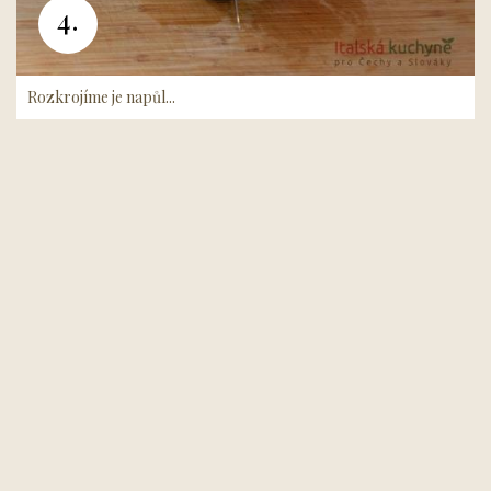
4.
Rozkrojíme je napůl...