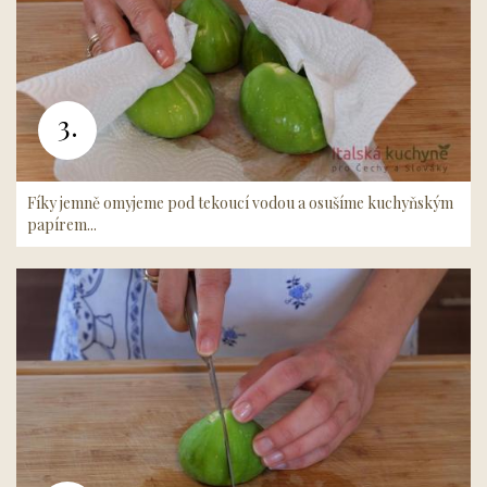
3.
Fíky jemně omyjeme pod tekoucí vodou a osušíme kuchyňským
papírem...