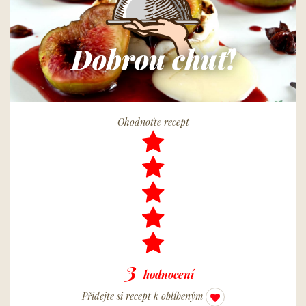
Dobrou chuť!
Ohodnoťte recept
3
hodnocení
Přidejte si recept k oblíbeným