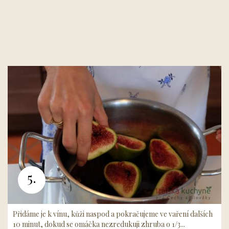
5.
Přidáme je k vínu, kůži naspod a pokračujeme ve vaření dalších
10 minut, dokud se omáčka nezredukuji zhruba o 1/3...