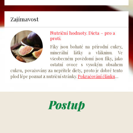
Zajímavost
Nutriční hodnoty. Dieta – pro a
proti.
Fíky jsou bohaté na přírodní cukry,
minerální látky a vlákninu. Ve
všeobecném povědomí jsou fíky, jako
ostatní ovoce s vysokým obsahem
cukru, považovány za nepřítele diety, proto je dobré tento
plod lépe poznat z nutriční stránky.
Pokračování článku
....
Postup