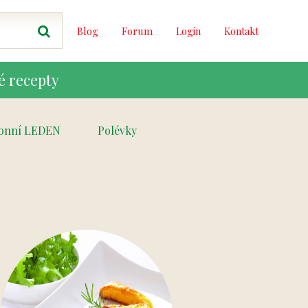
Blog
Forum
Login
Kontakt
é recepty
onní LEDEN
Polévky