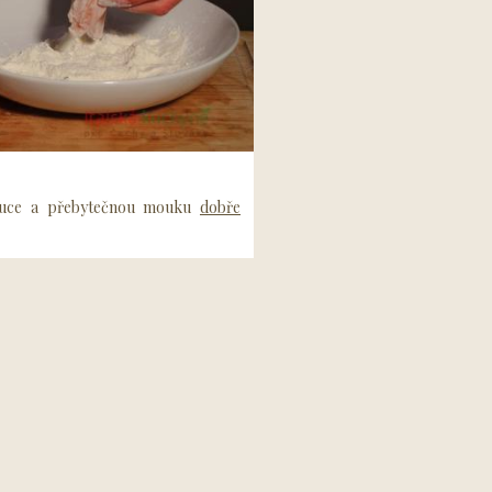
ouce a přebytečnou mouku
dobře