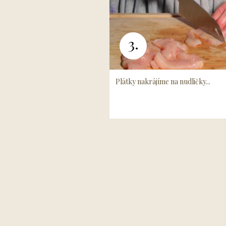
3.
Plátky nakrájíme na nudličky...