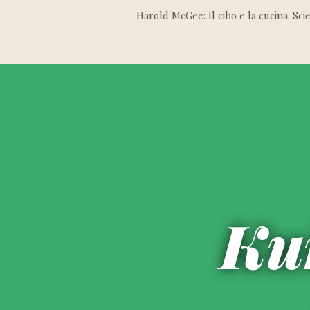
Harold McGee: Il cibo e la cucina. Scie
Kuř