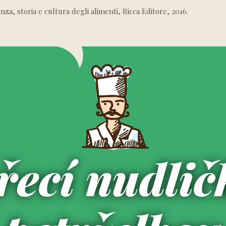
nza, storia e cultura degli alimenti, Ricca Editore, 2016.
ecí nudlič