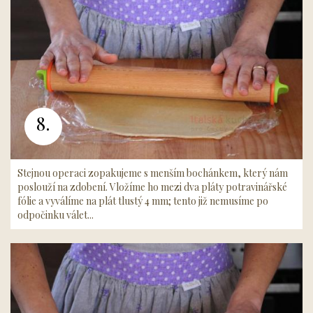
8.
Stejnou operaci zopakujeme s menším bochánkem, který nám
poslouží na zdobení. Vložíme ho mezi dva pláty potravinářské
fólie a vyválíme na plát tlustý 4 mm; tento již nemusíme po
odpočinku válet...