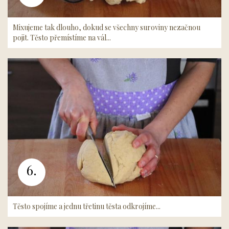
Mixujeme tak dlouho, dokud se všechny suroviny nezačnou
pojit. Těsto přemístíme na vál...
6.
Těsto spojíme a jednu třetinu těsta odkrojíme...