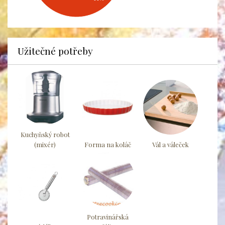
Užitečné potřeby
Kuchyňský robot
(mixér)
Forma na koláč
Vál a váleček
Potravinářská