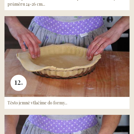
průměru 24-26 cm...
12.
Těsto jemně vtlačíme do formy...