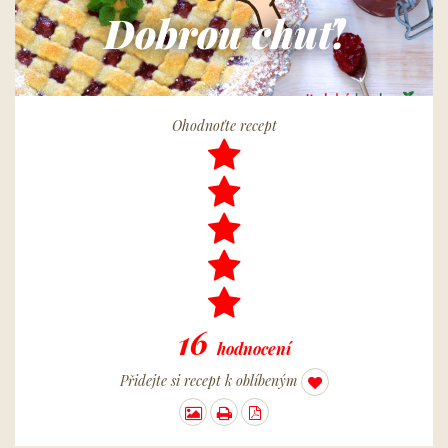
Dobrou chuť!
Ohodnoťte recept
16
hodnocení
Přidejte si recept k oblíbeným