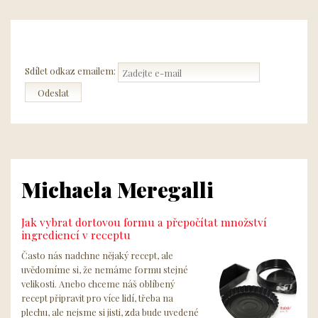
Sdílet odkaz emailem:
Michaela Meregalli
Jak vybrat dortovou formu a přepočítat množství
ingrediencí v receptu
Často nás nadchne nějaký recept, ale
uvědomíme si, že nemáme formu stejné
velikosti. Anebo chceme náš oblíbený
recept připravit pro více lidí, třeba na
plechu, ale nejsme si jisti, zda bude uvedené