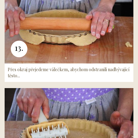
13.
Přes okraj přejedeme válečkem, abychom odstranili nadbývající
těsto...