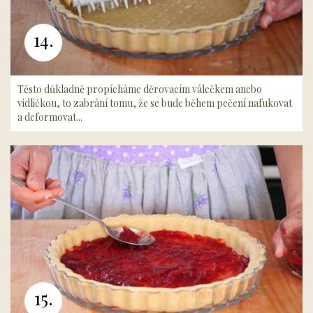
14.
Těsto důkladně propícháme děrovacím válečkem anebo
vidličkou, to zabrání tomu, že se bude během pečení nafukovat
a deformovat...
15.