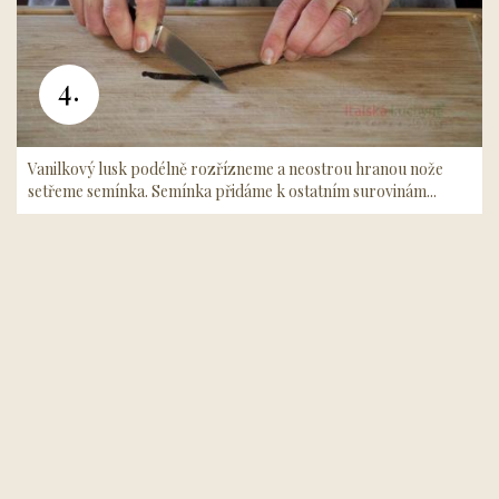
4.
Vanilkový lusk podélně rozřízneme a neostrou hranou nože
setřeme semínka. Semínka přidáme k ostatním surovinám...