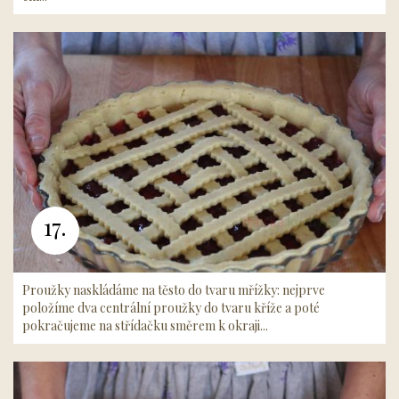
17.
Proužky naskládáme na těsto do tvaru mřížky: nejprve
položíme dva centrální proužky do tvaru kříže a poté
pokračujeme na střídačku směrem k okraji...