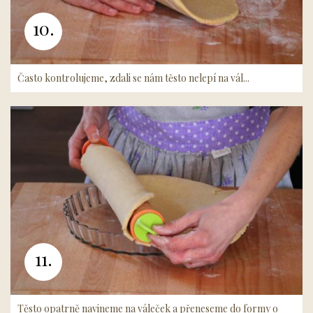
10.
Často kontrolujeme, zdali se nám těsto nelepí na vál...
11.
Těsto opatrně navineme na váleček a přeneseme do formy o