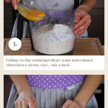
3.
Přidáme všechny ostatní ingredience: jemně nastrouhanou
žlutou kůru z citronu, vejce, cukr a (med) ...