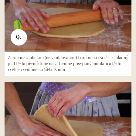
9.
Zapneme statickou (ne ventilovanou) troubu na 180 °C. Chladný
plát těsta přemístíme na vál jemně posypaný moukou a těsto
rychle vyválíme na šířku 8 mm...