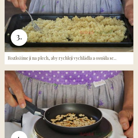
3.
Rozložíme ji na plech, aby rychleji vychládla a osušila se...
4.