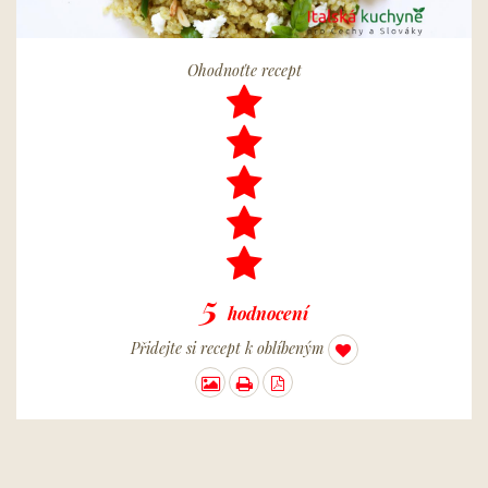
Ohodnoťte recept
5
hodnocení
Přidejte si recept k oblíbeným