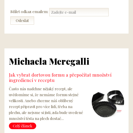
Sdílet odkaz emailem:
Michaela Meregalli
Jak vybrat dortovou formu a přepočítat množství
ingrediencí v receptu
Často nás nadchne nějaký recept, ale
uvědomíme si, že nemáme formu stejné
velikosti. Anebo chceme náš oblíbený
recept připravit pro více lidí, třeba na
plechu, ale nejsme si jisti, zda bude uvedené
množství těsta na plech dostač...
Celý článek