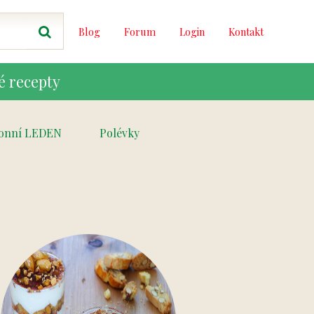
Blog
Forum
Login
Kontakt
é recepty
onní LEDEN
Polévky