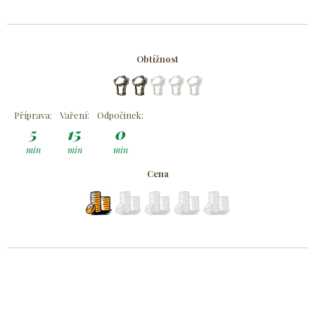
Obtížnost
Příprava:
Vaření:
Odpočinek:
5
15
0
min
min
min
Cena